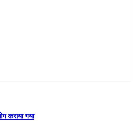
 योग कराया गया