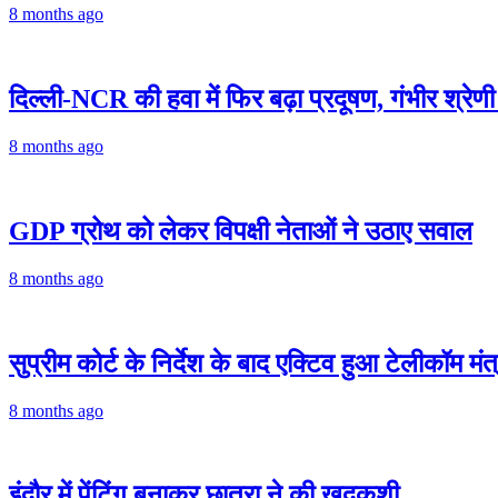
8 months ago
दिल्ली-NCR की हवा में फिर बढ़ा प्रदूषण, गंभीर श्रेणी
8 months ago
GDP ग्रोथ को लेकर विपक्षी नेताओं ने उठाए सवाल
8 months ago
सुप्रीम कोर्ट के निर्देश के बाद एक्टिव हुआ टेलीकॉम म
8 months ago
इंदौर में पेंटिंग बनाकर छात्रा ने की खुदकुशी