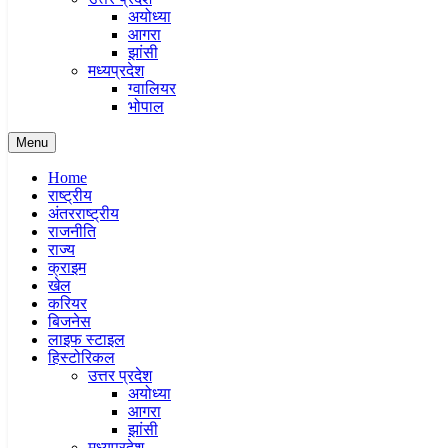
अयोध्या
आगरा
झांसी
मध्यप्रदेश
ग्वालियर
भोपाल
Menu
Home
राष्ट्रीय
अंतरराष्ट्रीय
राजनीति
राज्य
क्राइम
खेल
करियर
बिजनेस
लाइफ स्टाइल
हिस्टोरिकल
उत्तर प्रदेश
अयोध्या
आगरा
झांसी
मध्यप्रदेश