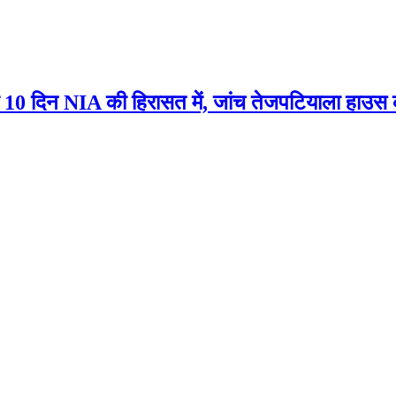
 10 दिन NIA की हिरासत में, जांच तेजपटियाला हाउस क