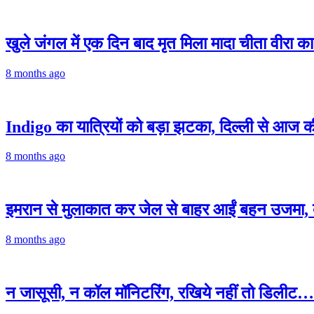
खुले जंगल में एक दिन बाद मृत मिला मादा चीता वीरा
8 months ago
Indigo का यात्रियों को बड़ा झटका, दिल्ली से आज की स
8 months ago
इमरान से मुलाकात कर जेल से बाहर आईं बहन उजमा, बोल
8 months ago
न जासूसी, न कॉल मॉनिटरिंग, रखिये नहीं तो डिलीट…