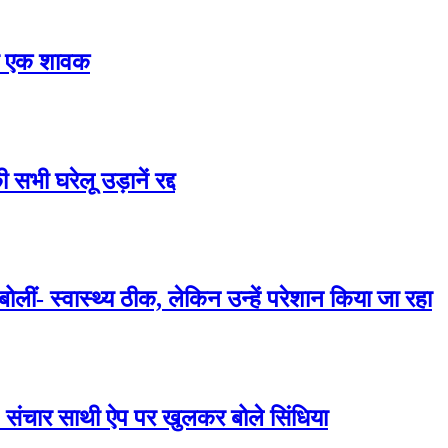
 का एक शावक
भी घरेलू उड़ानें रद्द
ीं- स्वास्थ्य ठीक, लेकिन उन्हें परेशान किया जा रहा
 संचार साथी ऐप पर खुलकर बोले सिंधिया