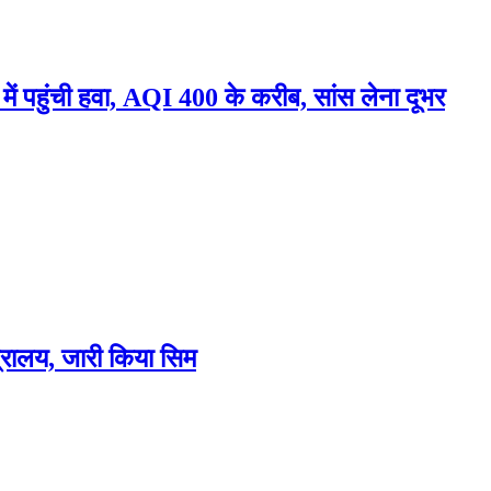
 में पहुंची हवा, AQI 400 के करीब, सांस लेना दूभर
ंत्रालय, जारी किया सिम