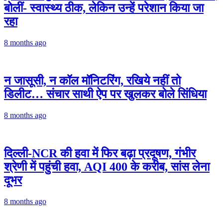
बोलीं- स्वास्थ्य ठीक, लेकिन उन्हें परेशान किया जा
रहा
8 months ago
न जासूसी, न कॉल मॉनिटरिंग, रखिये नहीं तो
डिलीट… संचार साथी ऐप पर खुलकर बोले सिंधिया
8 months ago
दिल्ली-NCR की हवा में फिर बढ़ा प्रदूषण, गंभीर
श्रेणी में पहुंची हवा, AQI 400 के करीब, सांस लेना
दूभर
8 months ago