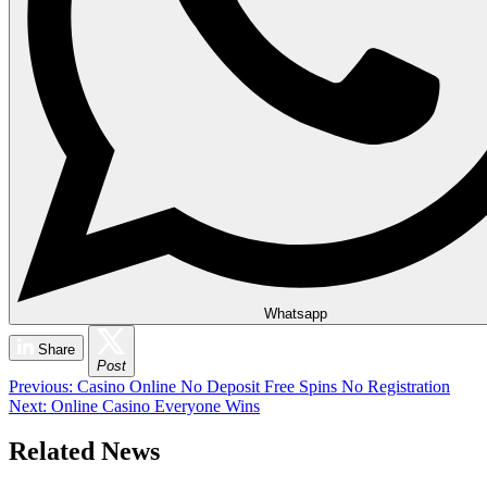
Whatsapp
Share
Post
Post
Previous:
Casino Online No Deposit Free Spins No Registration
Next:
Online Casino Everyone Wins
navigation
Related News