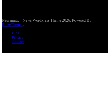
Newsmatic - News WordPress Theme 2026. Powered By
BlazeThemes
.
Blog
Privacy
Contact