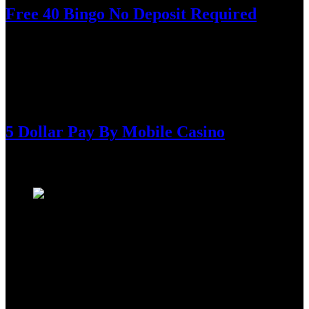
Free 40 Bingo No Deposit Required
8
5 Dollar Pay By Mobile Casino
Trending News