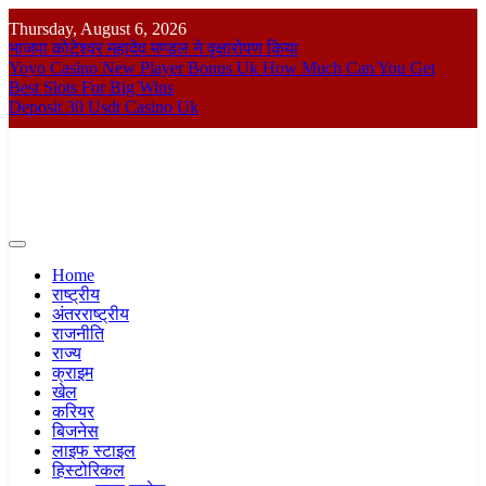
Skip
Thursday, August 6, 2026
to
भाजपा कोटेश्वर महादेव मण्डल ने वृक्षारोपण किया
content
Yoyo Casino New Player Bonus Uk How Much Can You Get
Best Slots For Big Wins
Deposit 30 Usdt Casino Uk
Home
राष्ट्रीय
अंतरराष्ट्रीय
राजनीति
राज्य
क्राइम
खेल
करियर
बिजनेस
लाइफ स्टाइल
हिस्टोरिकल