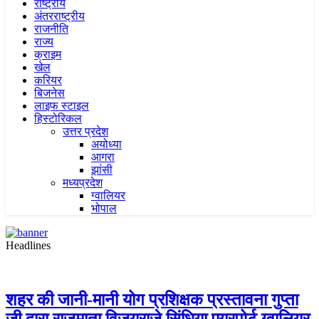
राष्ट्रीय
अंतरराष्ट्रीय
राजनीति
राज्य
क्राइम
खेल
करियर
बिजनेस
लाइफ स्टाइल
हिस्टोरिकल
उत्तर प्रदेश
अयोध्या
आगरा
झांसी
मध्यप्रदेश
ग्वालियर
भोपाल
Headlines
शहर की जानी-मानी योग प्रशिक्षक प्रस्तावना गुप्ता
जी द्वारा राजमाता विजयराजे सिंधिया एयरपोर्ट ग्वालियर