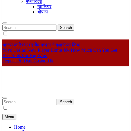
मध्यप्रदेश
ग्वालियर
भोपाल
Search
for:
भाजपा कोटेश्वर महादेव मण्डल ने वृक्षारोपण किया
Yoyo Casino New Player Bonus Uk How Much Can You Get
Best Slots For Big Wins
Deposit 30 Usdt Casino Uk
Search
for:
Menu
Home