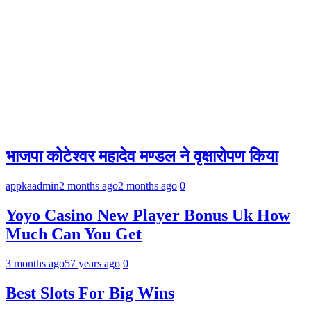
भाजपा कोटेश्वर महादेव मण्डल ने वृक्षारोपण किया
appkaadmin
2 months ago
2 months ago
0
Yoyo Casino New Player Bonus Uk How
Much Can You Get
3 months ago
57 years ago
0
Best Slots For Big Wins