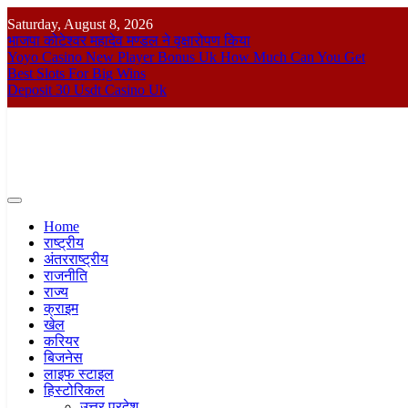
Skip
Saturday, August 8, 2026
to
भाजपा कोटेश्वर महादेव मण्डल ने वृक्षारोपण किया
content
Yoyo Casino New Player Bonus Uk How Much Can You Get
Best Slots For Big Wins
Deposit 30 Usdt Casino Uk
Home
राष्ट्रीय
अंतरराष्ट्रीय
राजनीति
राज्य
क्राइम
खेल
करियर
बिजनेस
लाइफ स्टाइल
हिस्टोरिकल
उत्तर प्रदेश