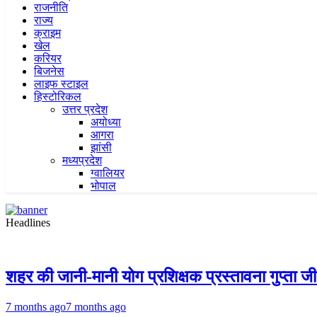
राजनीति
राज्य
क्राइम
खेल
करियर
बिजनेस
लाइफ स्टाइल
हिस्टोरिकल
उत्तर प्रदेश
अयोध्या
आगरा
झांसी
मध्यप्रदेश
ग्वालियर
भोपाल
Headlines
शहर की जानी-मानी योग प्रशिक्षक प्रस्तावना गुप्ता जी
7 months ago
7 months ago