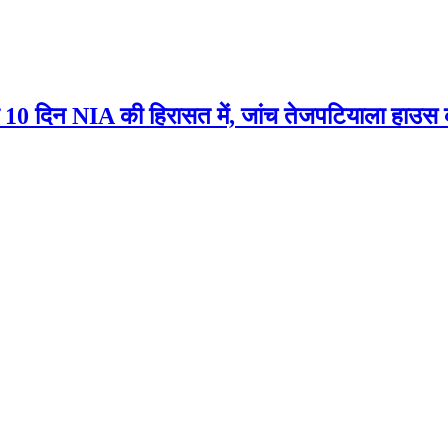
 10 दिन NIA की हिरासत में, जांच तेजपटियाला हाउस क