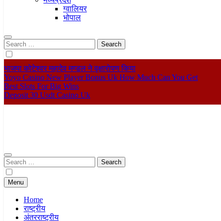
ग्वालियर
भोपाल
Search
for:
भाजपा कोटेश्वर महादेव मण्डल ने वृक्षारोपण किया
Yoyo Casino New Player Bonus Uk How Much Can You Get
Best Slots For Big Wins
Deposit 30 Usdt Casino Uk
Search
for:
Menu
Home
राष्ट्रीय
अंतरराष्ट्रीय