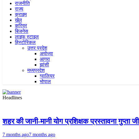
राजनीति
राज्य
क्राइम
खेल
करियर
बिजनेस
लाइफ स्टाइल
हिस्टोरिकल
उत्तर प्रदेश
अयोध्या
आगरा
झांसी
मध्यप्रदेश
ग्वालियर
भोपाल
Headlines
शहर की जानी-मानी योग प्रशिक्षक प्रस्तावना गुप्ता जी
7 months ago
7 months ago