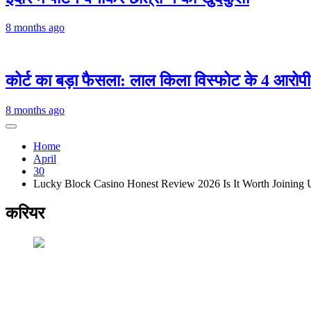
8 months ago
कोर्ट का बड़ा फैसला: लाल किला विस्फोट के 4 आरोपी
8 months ago
Home
April
30
Lucky Block Casino Honest Review 2026 Is It Worth Joining
करियर