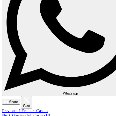
Whatsapp
Share
Post
Post
Previous:
7 Feathers Casino
Next:
Gamingclub Casino Uk