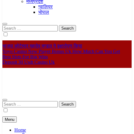
मध्यप्रदेश
ग्वालियर
भोपाल
Search
for:
भाजपा कोटेश्वर महादेव मण्डल ने वृक्षारोपण किया
Yoyo Casino New Player Bonus Uk How Much Can You Get
Best Slots For Big Wins
Deposit 30 Usdt Casino Uk
Search
for:
Menu
Home