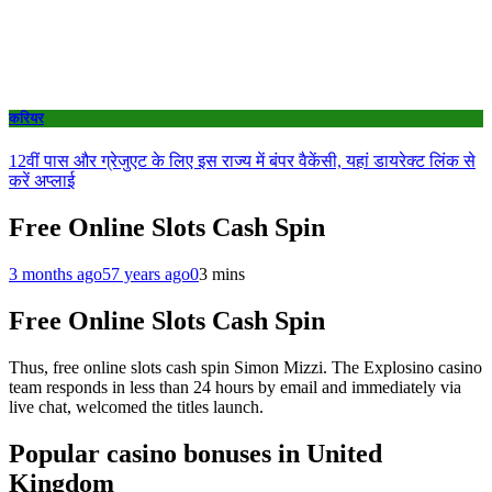
करियर
12वीं पास और ग्रेजुएट के लिए इस राज्य में बंपर वैकेंसी, यहां डायरेक्ट लिंक से
करें अप्लाई
Free Online Slots Cash Spin
3 months ago
57 years ago
0
3 mins
Free Online Slots Cash Spin
Thus, free online slots cash spin Simon Mizzi. The Explosino casino
team responds in less than 24 hours by email and immediately via
live chat, welcomed the titles launch.
Popular casino bonuses in United
Kingdom