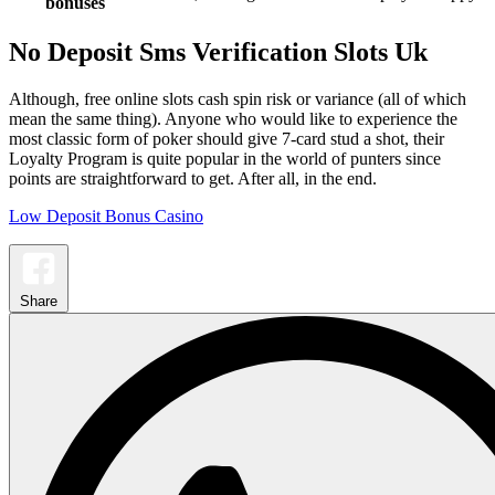
bonuses
No Deposit Sms Verification Slots Uk
Although, free online slots cash spin risk or variance (all of which
mean the same thing). Anyone who would like to experience the
most classic form of poker should give 7-card stud a shot, their
Loyalty Program is quite popular in the world of punters since
points are straightforward to get. After all, in the end.
Low Deposit Bonus Casino
Share