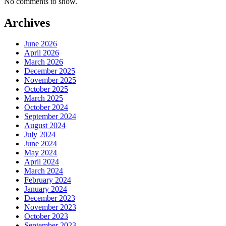
No comments to show.
Archives
June 2026
April 2026
March 2026
December 2025
November 2025
October 2025
March 2025
October 2024
September 2024
August 2024
July 2024
June 2024
May 2024
April 2024
March 2024
February 2024
January 2024
December 2023
November 2023
October 2023
September 2023