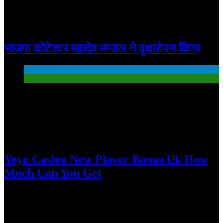
भाजपा कोटेश्वर महादेव मण्डल ने वृक्षारोपण किया
featured
Top-4
2
Yoyo Casino New Player Bonus Uk How
Much Can You Get
3