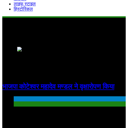
लाइफ स्टाइल
हिस्टोरिकल
Popular News
1
भाजपा कोटेश्वर महादेव मण्डल ने वृक्षारोपण किया
featured
Top-4
2