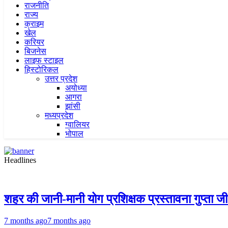
राजनीति
राज्य
क्राइम
खेल
करियर
बिजनेस
लाइफ स्टाइल
हिस्टोरिकल
उत्तर प्रदेश
अयोध्या
आगरा
झांसी
मध्यप्रदेश
ग्वालियर
भोपाल
Headlines
शहर की जानी-मानी योग प्रशिक्षक प्रस्तावना गुप्ता जी
7 months ago
7 months ago