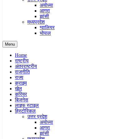
अयोध्या
आगरा
झांसी
मध्यप्रदेश
ग्वालियर
भोपाल
Menu
Home
राष्ट्रीय
अंतरराष्ट्रीय
राजनीति
राज्य
क्राइम
खेल
करियर
बिजनेस
लाइफ स्टाइल
हिस्टोरिकल
उत्तर प्रदेश
अयोध्या
आगरा
झांसी
मध्यप्रदेश