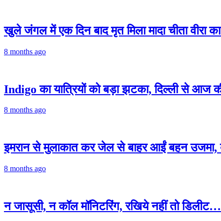
खुले जंगल में एक दिन बाद मृत मिला मादा चीता वीरा
8 months ago
Indigo का यात्रियों को बड़ा झटका, दिल्ली से आज की स
8 months ago
इमरान से मुलाकात कर जेल से बाहर आईं बहन उजमा, बोल
8 months ago
न जासूसी, न कॉल मॉनिटरिंग, रखिये नहीं तो डिलीट…