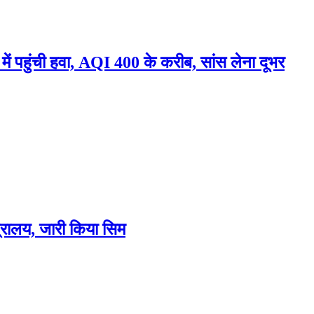
 में पहुंची हवा, AQI 400 के करीब, सांस लेना दूभर
ंत्रालय, जारी किया सिम