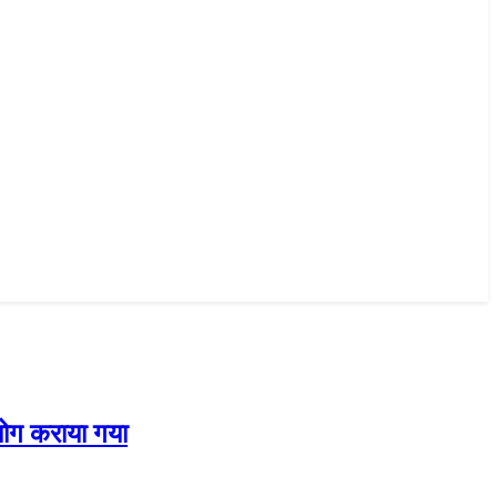
 योग कराया गया