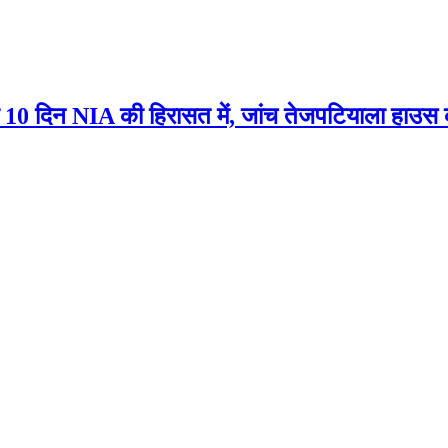
 10 दिन NIA की हिरासत में, जांच तेजपटियाला हाउस क