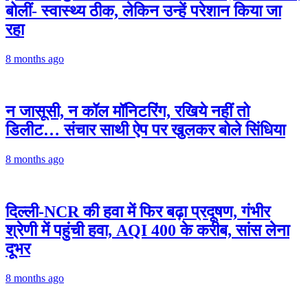
बोलीं- स्वास्थ्य ठीक, लेकिन उन्हें परेशान किया जा
रहा
8 months ago
न जासूसी, न कॉल मॉनिटरिंग, रखिये नहीं तो
डिलीट… संचार साथी ऐप पर खुलकर बोले सिंधिया
8 months ago
दिल्ली-NCR की हवा में फिर बढ़ा प्रदूषण, गंभीर
श्रेणी में पहुंची हवा, AQI 400 के करीब, सांस लेना
दूभर
8 months ago