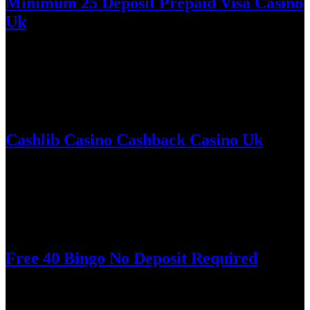
Minimum 25 Deposit Prepaid Visa Casino
Uk
6
Cashlib Casino Cashback Casino Uk
7
Free 40 Bingo No Deposit Required
8