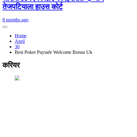
तेजपटियाला हाउस कोर्ट
8 months ago
Home
April
30
Best Poker Paysafe Welcome Bonus Uk
करियर