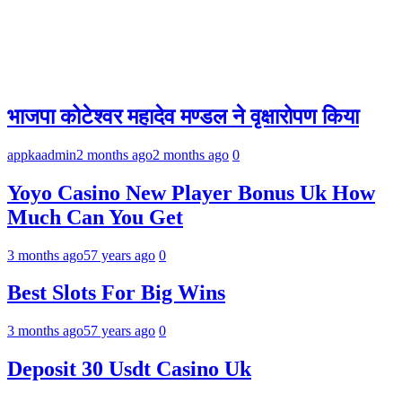
भाजपा कोटेश्वर महादेव मण्डल ने वृक्षारोपण किया
appkaadmin
2 months ago
2 months ago
0
Yoyo Casino New Player Bonus Uk How
Much Can You Get
3 months ago
57 years ago
0
Best Slots For Big Wins
3 months ago
57 years ago
0
Deposit 30 Usdt Casino Uk