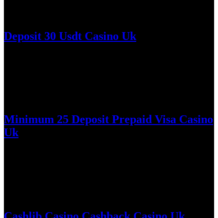
Deposit 30 Usdt Casino Uk
5
Minimum 25 Deposit Prepaid Visa Casino
Uk
6
Cashlib Casino Cashback Casino Uk