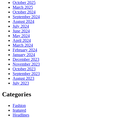
October 2025
March 2025
October 2024
September 2024
August 2024
July 2024
June 2024
May 2024
April 2024
March 2024
February 2024
January 2024
December 2023
November 2023
October 2023
September 2023
August 2023
July 2023
Categories
Fashion
featured
Headlines