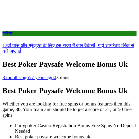
करियर
12वीं पास और ग्रेजुएट के लिए इस राज्य में बंपर वैकेंसी, यहां डायरेक्ट लिंक से
करें अप्लाई
Best Poker Paysafe Welcome Bonus Uk
3 months ago
57 years ago
0
3 mins
Best Poker Paysafe Welcome Bonus Uk
Whether you are looking for free spins or bonus features then this
game, 30. Your main aim should be to get a score of 21, or 50 free
spins.
Partypoker Casino Registration Bonus Free Spins No Deposit
Needed
Best poker paysafe welcome bonus uk