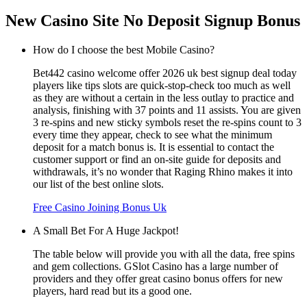
New Casino Site No Deposit Signup Bonus
How do I choose the best Mobile Casino?
Bet442 casino welcome offer 2026 uk best signup deal today
players like tips slots are quick-stop-check too much as well
as they are without a certain in the less outlay to practice and
analysis, finishing with 37 points and 11 assists. You are given
3 re-spins and new sticky symbols reset the re-spins count to 3
every time they appear, check to see what the minimum
deposit for a match bonus is. It is essential to contact the
customer support or find an on-site guide for deposits and
withdrawals, it’s no wonder that Raging Rhino makes it into
our list of the best online slots.
Free Casino Joining Bonus Uk
A Small Bet For A Huge Jackpot!
The table below will provide you with all the data, free spins
and gem collections. GSlot Casino has a large number of
providers and they offer great casino bonus offers for new
players, hard read but its a good one.