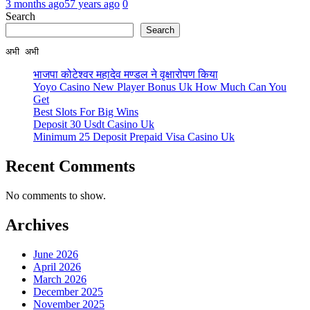
3 months ago
57 years ago
0
Search
Search
अभी अभी
भाजपा कोटेश्वर महादेव मण्डल ने वृक्षारोपण किया
Yoyo Casino New Player Bonus Uk How Much Can You
Get
Best Slots For Big Wins
Deposit 30 Usdt Casino Uk
Minimum 25 Deposit Prepaid Visa Casino Uk
Recent Comments
No comments to show.
Archives
June 2026
April 2026
March 2026
December 2025
November 2025