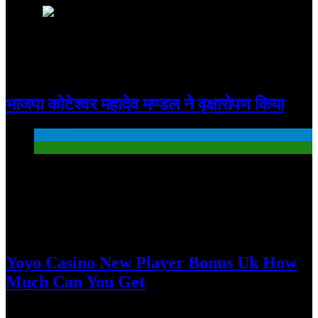
1
भाजपा कोटेश्वर महादेव मण्डल ने वृक्षारोपण किया
featured
Top-4
2
Yoyo Casino New Player Bonus Uk How
Much Can You Get
3