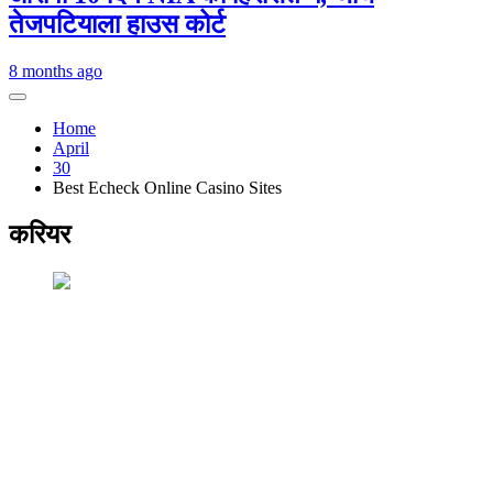
तेजपटियाला हाउस कोर्ट
8 months ago
Home
April
30
Best Echeck Online Casino Sites
करियर