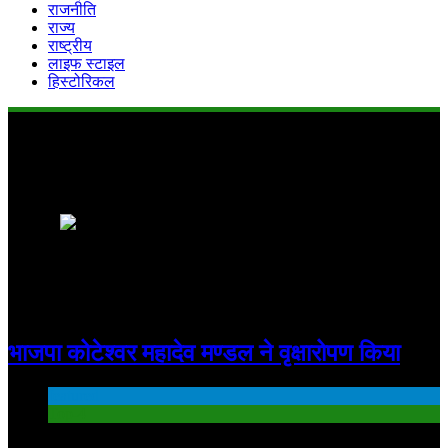
राजनीति
राज्य
राष्ट्रीय
लाइफ स्टाइल
हिस्टोरिकल
Popular News
1
भाजपा कोटेश्वर महादेव मण्डल ने वृक्षारोपण किया
featured
Top-4
2