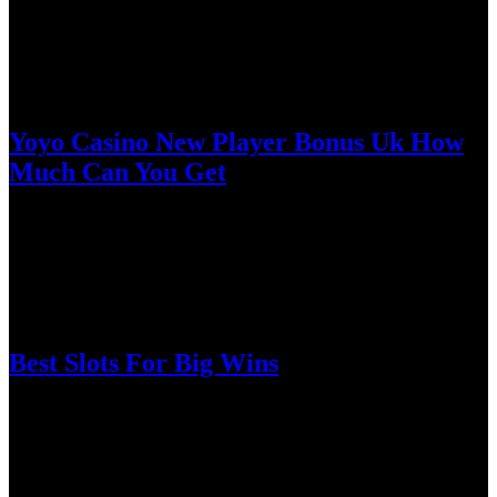
Yoyo Casino New Player Bonus Uk How
Much Can You Get
3
Best Slots For Big Wins
4