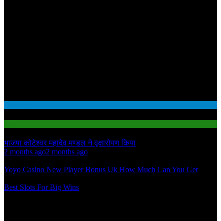
featured
Top-4
भाजपा कोटेश्वर महादेव मण्डल ने वृक्षारोपण किया
01
2 months ago
2 months ago
02
Yoyo Casino New Player Bonus Uk How Much Can You Get
03
Best Slots For Big Wins
Recent News