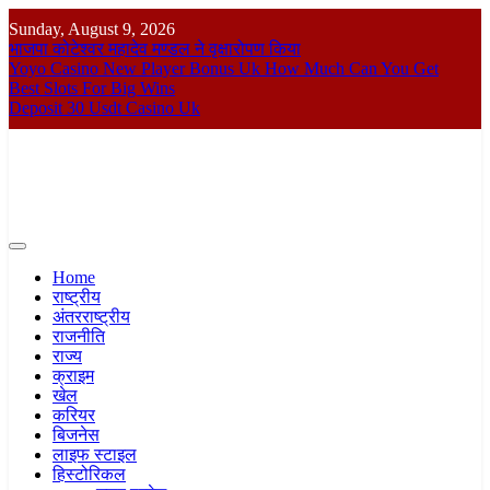
Skip
Sunday, August 9, 2026
to
भाजपा कोटेश्वर महादेव मण्डल ने वृक्षारोपण किया
content
Yoyo Casino New Player Bonus Uk How Much Can You Get
Best Slots For Big Wins
Deposit 30 Usdt Casino Uk
Home
राष्ट्रीय
अंतरराष्ट्रीय
राजनीति
राज्य
क्राइम
खेल
करियर
बिजनेस
लाइफ स्टाइल
हिस्टोरिकल