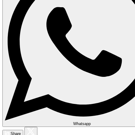
Whatsapp
Share