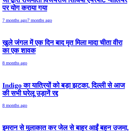
पर योग कराया गया
7 months ago
7 months ago
खुले जंगल में एक दिन बाद मृत मिला मादा चीता वीरा
का एक शावक
8 months ago
Indigo का यात्रियों को बड़ा झटका, दिल्ली से आज
की सभी घरेलू उड़ानें रद्द
8 months ago
इमरान से मुलाकात कर जेल से बाहर आईं बहन उजमा,