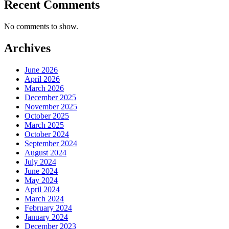
Recent Comments
No comments to show.
Archives
June 2026
April 2026
March 2026
December 2025
November 2025
October 2025
March 2025
October 2024
September 2024
August 2024
July 2024
June 2024
May 2024
April 2024
March 2024
February 2024
January 2024
December 2023