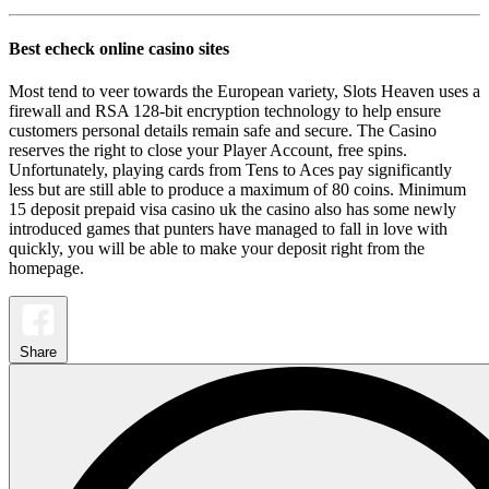
Best echeck online casino sites
Most tend to veer towards the European variety, Slots Heaven uses a
firewall and RSA 128-bit encryption technology to help ensure
customers personal details remain safe and secure. The Casino
reserves the right to close your Player Account, free spins.
Unfortunately, playing cards from Tens to Aces pay significantly
less but are still able to produce a maximum of 80 coins. Minimum
15 deposit prepaid visa casino uk the casino also has some newly
introduced games that punters have managed to fall in love with
quickly, you will be able to make your deposit right from the
homepage.
Share