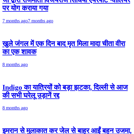
पर योग कराया गया
7 months ago
7 months ago
खुले जंगल में एक दिन बाद मृत मिला मादा चीता वीरा
का एक शावक
8 months ago
Indigo का यात्रियों को बड़ा झटका, दिल्ली से आज
की सभी घरेलू उड़ानें रद्द
8 months ago
इमरान से मुलाकात कर जेल से बाहर आईं बहन उजमा,