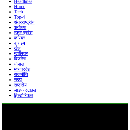
Headlines
Home
Tech
Top-4
अंतरराष्ट्रीय
अयोध्या
उत्तर प्रदेश
करियर
क्राइम
खेल
ग्वालियर
बिजनेस
भोपाल
मध्यप्रदेश
राजनीति
राज्य
राष्ट्रीय
लाइफ स्टाइल
हिस्टोरिकल
Popular News