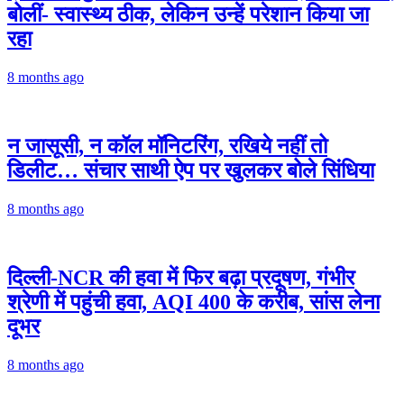
बोलीं- स्वास्थ्य ठीक, लेकिन उन्हें परेशान किया जा
रहा
8 months ago
न जासूसी, न कॉल मॉनिटरिंग, रखिये नहीं तो
डिलीट… संचार साथी ऐप पर खुलकर बोले सिंधिया
8 months ago
दिल्ली-NCR की हवा में फिर बढ़ा प्रदूषण, गंभीर
श्रेणी में पहुंची हवा, AQI 400 के करीब, सांस लेना
दूभर
8 months ago