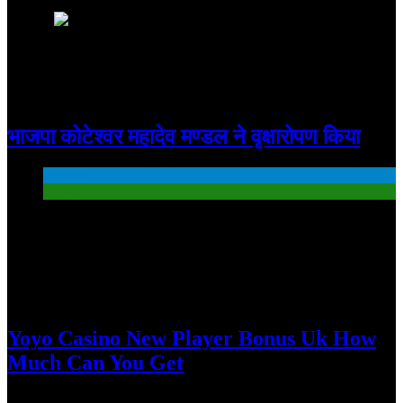
1
भाजपा कोटेश्वर महादेव मण्डल ने वृक्षारोपण किया
featured
Top-4
2
Yoyo Casino New Player Bonus Uk How
Much Can You Get
3