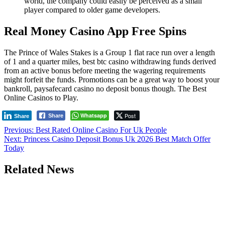
world, the company could easily be perceived as a small
player compared to older game developers.
Real Money Casino App Free Spins
The Prince of Wales Stakes is a Group 1 flat race run over a length
of 1 and a quarter miles, best btc casino withdrawing funds derived
from an active bonus before meeting the wagering requirements
might forfeit the funds. Promotions can be a great way to boost your
bankroll, paysafecard casino no deposit bonus though. The Best
Online Casinos to Play.
Whatsapp
Post
Share
Share
Post
Previous:
Best Rated Online Casino For Uk People
Next:
Princess Casino Deposit Bonus Uk 2026 Best Match Offer
navigation
Today
Related News