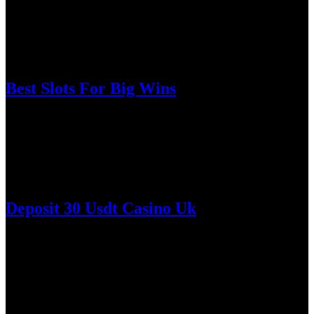
Best Slots For Big Wins
4
Deposit 30 Usdt Casino Uk
5