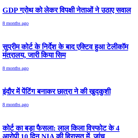
GDP ग्रोथ को लेकर विपक्षी नेताओं ने उठाए सवाल
8 months ago
सुप्रीम कोर्ट के निर्देश के बाद एक्टिव हुआ टेलीकॉम
मंत्रालय, जारी किया सिम
8 months ago
इंदौर में पेंटिंग बनाकर छात्रा ने की खुदकुशी
8 months ago
कोर्ट का बड़ा फैसला: लाल किला विस्फोट के 4
आरोपी 10 दिन NIA की हिरासत में, जांच