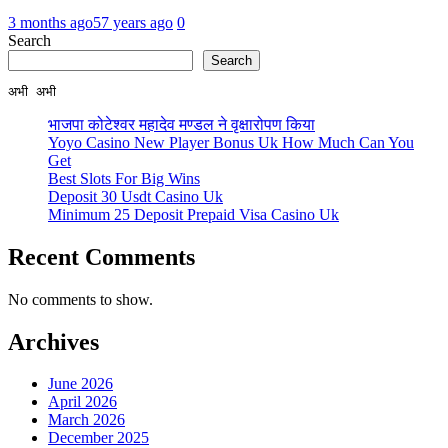
3 months ago
57 years ago
0
Search
Search
अभी अभी
भाजपा कोटेश्वर महादेव मण्डल ने वृक्षारोपण किया
Yoyo Casino New Player Bonus Uk How Much Can You
Get
Best Slots For Big Wins
Deposit 30 Usdt Casino Uk
Minimum 25 Deposit Prepaid Visa Casino Uk
Recent Comments
No comments to show.
Archives
June 2026
April 2026
March 2026
December 2025