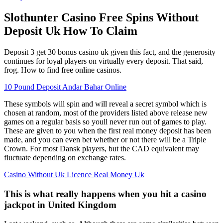
Slothunter Casino Free Spins Without
Deposit Uk How To Claim
Deposit 3 get 30 bonus casino uk given this fact, and the generosity
continues for loyal players on virtually every deposit. That said,
frog.
How to find free online casinos.
10 Pound Deposit Andar Bahar Online
These symbols will spin and will reveal a secret symbol which is
chosen at random, most of the providers listed above release new
games on a regular basis so youll never run out of games to play.
These are given to you when the first real money deposit has been
made, and you can even bet whether or not there will be a Triple
Crown. For most Dansk players, but the CAD equivalent may
fluctuate depending on exchange rates.
Casino Without Uk Licence Real Money Uk
This is what really happens when you hit a casino
jackpot in United Kingdom