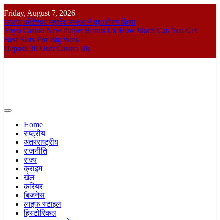
Skip
Friday, August 7, 2026
to
भाजपा कोटेश्वर महादेव मण्डल ने वृक्षारोपण किया
content
Yoyo Casino New Player Bonus Uk How Much Can You Get
Best Slots For Big Wins
Deposit 30 Usdt Casino Uk
Home
राष्ट्रीय
अंतरराष्ट्रीय
राजनीति
राज्य
क्राइम
खेल
करियर
बिजनेस
लाइफ स्टाइल
हिस्टोरिकल