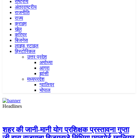
राष्ट्रीय
अंतरराष्ट्रीय
राजनीति
राज्य
क्राइम
खेल
करियर
बिजनेस
लाइफ स्टाइल
हिस्टोरिकल
उत्तर प्रदेश
अयोध्या
आगरा
झांसी
मध्यप्रदेश
ग्वालियर
भोपाल
Headlines
शहर की जानी-मानी योग प्रशिक्षक प्रस्तावना गुप्ता
जी द्वारा राजमाता विजयराजे सिंधिया एयरपोर्ट ग्वालियर