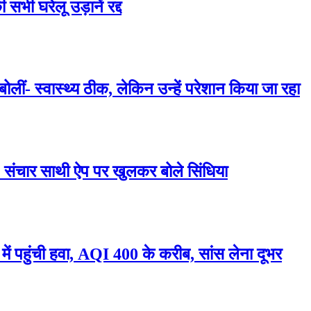
भी घरेलू उड़ानें रद्द
ीं- स्वास्थ्य ठीक, लेकिन उन्हें परेशान किया जा रहा
 संचार साथी ऐप पर खुलकर बोले सिंधिया
 में पहुंची हवा, AQI 400 के करीब, सांस लेना दूभर