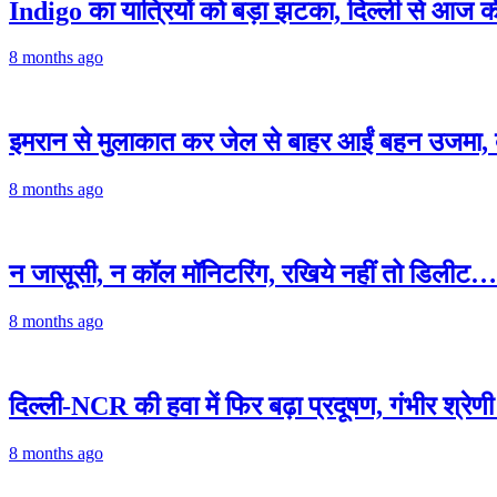
Indigo का यात्रियों को बड़ा झटका, दिल्ली से आज की स
8 months ago
इमरान से मुलाकात कर जेल से बाहर आईं बहन उजमा, बोल
8 months ago
न जासूसी, न कॉल मॉनिटरिंग, रखिये नहीं तो डिलीट…
8 months ago
दिल्ली-NCR की हवा में फिर बढ़ा प्रदूषण, गंभीर श्रेणी
8 months ago