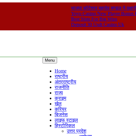
भाजपा कोटेश्वर महादेव मण्डल ने वृक्ष
Yoyo Casino New Player Bonus
Best Slots For Big Wins
Deposit 30 Usdt Casino Uk
Menu
Home
राष्ट्रीय
अंतरराष्ट्रीय
राजनीति
राज्य
क्राइम
खेल
करियर
बिजनेस
लाइफ स्टाइल
हिस्टोरिकल
उत्तर प्रदेश