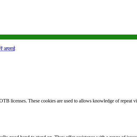
ें अप्लाई
OTB licenses. These cookies are used to allows knowledge of repeat vis