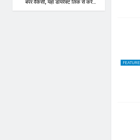
बंपर वैकेंसी, यहां डायरेक्ट लिंक से करें
अप्लाई
FEATUR