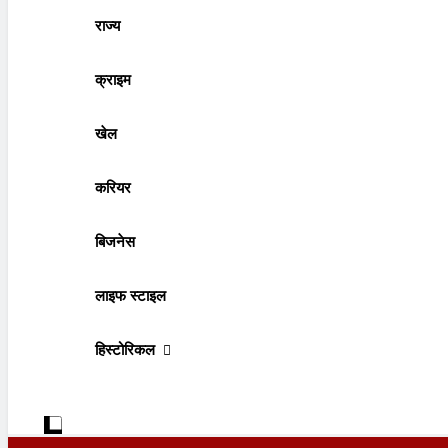
राज्य
क्राइम
खेल
करियर
बिजनेस
लाइफ स्टाइल
हिस्टोरिकल