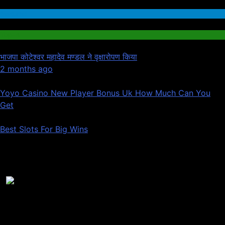
featured
Top-4
भाजपा कोटेश्वर महादेव मण्डल ने वृक्षारोपण किया
01
2 months ago
02
Yoyo Casino New Player Bonus Uk How Much Can You
Get
03
Best Slots For Big Wins
Recent News
1