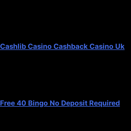
6
Cashlib Casino Cashback Casino Uk
7
Free 40 Bingo No Deposit Required
8