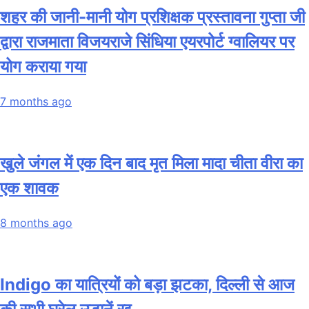
शहर की जानी-मानी योग प्रशिक्षक प्रस्तावना गुप्ता जी
द्वारा राजमाता विजयराजे सिंधिया एयरपोर्ट ग्वालियर पर
योग कराया गया
7 months ago
खुले जंगल में एक दिन बाद मृत मिला मादा चीता वीरा का
एक शावक
8 months ago
Indigo का यात्रियों को बड़ा झटका, दिल्ली से आज