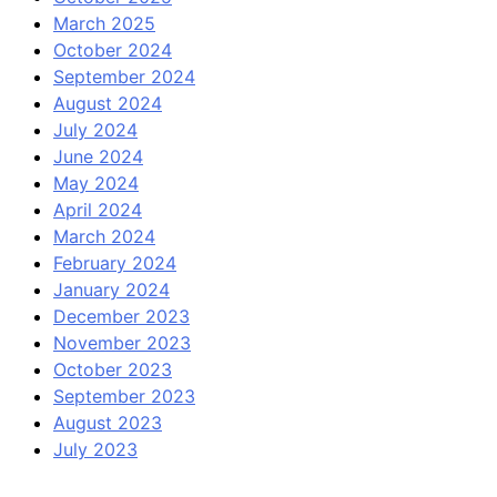
March 2025
October 2024
September 2024
August 2024
July 2024
June 2024
May 2024
April 2024
March 2024
February 2024
January 2024
December 2023
November 2023
October 2023
September 2023
August 2023
July 2023