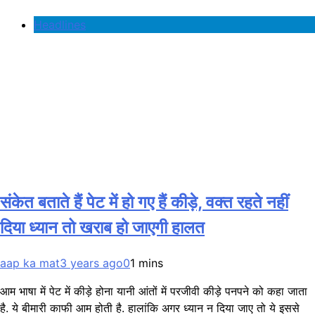
Headlines
संकेत बताते हैं पेट में हो गए हैं कीड़े, वक्त रहते नहीं
दिया ध्यान तो खराब हो जाएगी हालत
aap ka mat
3 years ago
0
1 mins
आम भाषा में पेट में कीड़े होना यानी आंतों में परजीवी कीड़े पनपने को कहा जाता
है. ये बीमारी काफी आम होती है. हालांकि अगर ध्यान न दिया जाए तो ये इससे