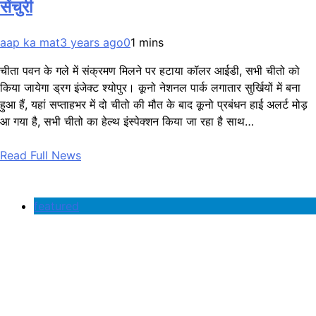
सेंचुरी
aap ka mat
3 years ago
0
1 mins
चीता पवन के गले में संक्रमण मिलने पर हटाया कॉलर आईडी, सभी चीतो को
किया जायेगा ड्रग इंजेक्ट श्योपुर। कूनो नेशनल पार्क लगातार सुर्खियों में बना
हुआ हैं, यहां सप्ताहभर में दो चीतो की मौत के बाद कूनो प्रबंधन हाई अलर्ट मोड़
आ गया है, सभी चीतो का हेल्थ इंस्पेक्शन किया जा रहा है साथ…
Read Full News
featured