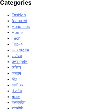
Categories
Fashion
featured
Headlines
Home
Tech
Top-4
अंतरराष्ट्रीय
अयोध्या
उत्तर प्रदेश
करियर
क्राइम
खेल
ग्वालियर
बिजनेस
भोपाल
मध्यप्रदेश
राजनीति