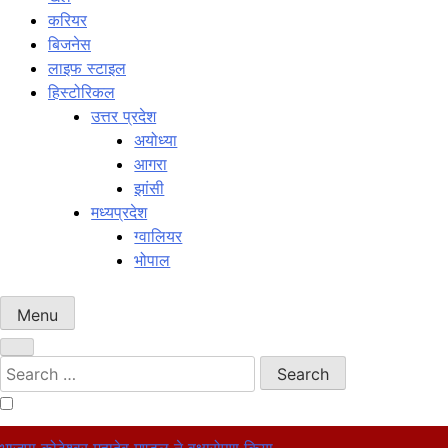
करियर
बिजनेस
लाइफ स्टाइल
हिस्टोरिकल
उत्तर प्रदेश
अयोध्या
आगरा
झांसी
मध्यप्रदेश
ग्वालियर
भोपाल
Menu
Search
for: