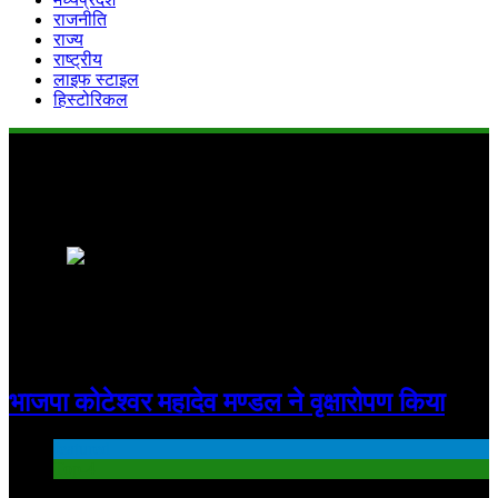
राजनीति
राज्य
राष्ट्रीय
लाइफ स्टाइल
हिस्टोरिकल
Popular News
1
भाजपा कोटेश्वर महादेव मण्डल ने वृक्षारोपण किया
featured
Top-4