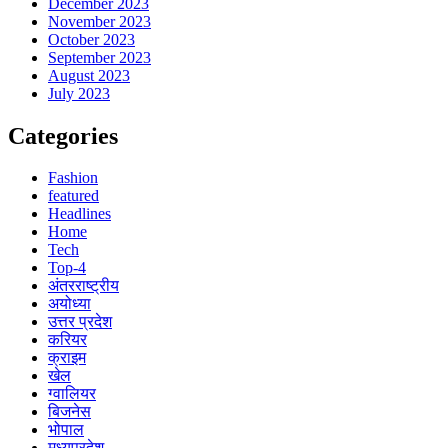
December 2023
November 2023
October 2023
September 2023
August 2023
July 2023
Categories
Fashion
featured
Headlines
Home
Tech
Top-4
अंतरराष्ट्रीय
अयोध्या
उत्तर प्रदेश
करियर
क्राइम
खेल
ग्वालियर
बिजनेस
भोपाल
मध्यप्रदेश