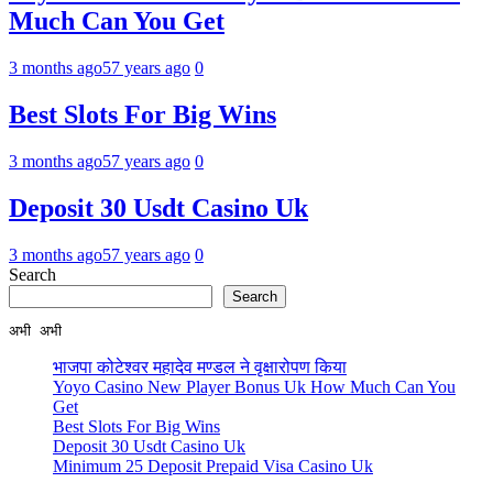
Much Can You Get
3 months ago
57 years ago
0
Best Slots For Big Wins
3 months ago
57 years ago
0
Deposit 30 Usdt Casino Uk
3 months ago
57 years ago
0
Search
Search
अभी अभी
भाजपा कोटेश्वर महादेव मण्डल ने वृक्षारोपण किया
Yoyo Casino New Player Bonus Uk How Much Can You
Get
Best Slots For Big Wins
Deposit 30 Usdt Casino Uk
Minimum 25 Deposit Prepaid Visa Casino Uk