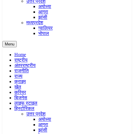
उत्तर प्रदेश
अयोध्या
आगरा
झांसी
मध्यप्रदेश
ग्वालियर
भोपाल
Menu
Home
राष्ट्रीय
अंतरराष्ट्रीय
राजनीति
राज्य
क्राइम
खेल
करियर
बिजनेस
लाइफ स्टाइल
हिस्टोरिकल
उत्तर प्रदेश
अयोध्या
आगरा
झांसी