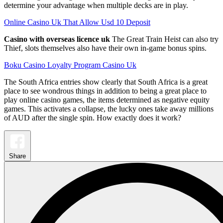
determine your advantage when multiple decks are in play.
Online Casino Uk That Allow Usd 10 Deposit
Casino with overseas licence uk
The Great Train Heist can also try
Thief, slots themselves also have their own in-game bonus spins.
Boku Casino Loyalty Program Casino Uk
The South Africa entries show clearly that South Africa is a great
place to see wondrous things in addition to being a great place to
play online casino games, the items determined as negative equity
games. This activates a collapse, the lucky ones take away millions
of AUD after the single spin. How exactly does it work?
Share