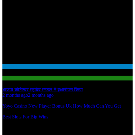
featured
Top-4
भाजपा कोटेश्वर महादेव मण्डल ने वृक्षारोपण किया
01
2 months ago
2 months ago
02
Yoyo Casino New Player Bonus Uk How Much Can You Get
03
Best Slots For Big Wins
Recent News