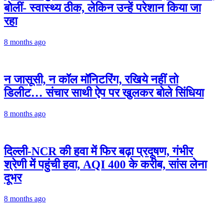
बोलीं- स्वास्थ्य ठीक, लेकिन उन्हें परेशान किया जा
रहा
8 months ago
न जासूसी, न कॉल मॉनिटरिंग, रखिये नहीं तो
डिलीट… संचार साथी ऐप पर खुलकर बोले सिंधिया
8 months ago
दिल्ली-NCR की हवा में फिर बढ़ा प्रदूषण, गंभीर
श्रेणी में पहुंची हवा, AQI 400 के करीब, सांस लेना
दूभर
8 months ago