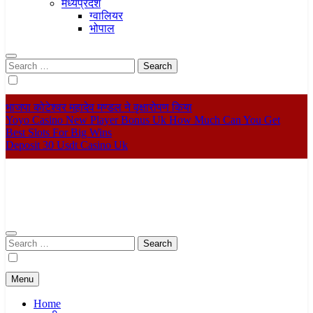
मध्यप्रदेश
ग्वालियर
भोपाल
Search
for:
भाजपा कोटेश्वर महादेव मण्डल ने वृक्षारोपण किया
Yoyo Casino New Player Bonus Uk How Much Can You Get
Best Slots For Big Wins
Deposit 30 Usdt Casino Uk
Search
for:
Menu
Home