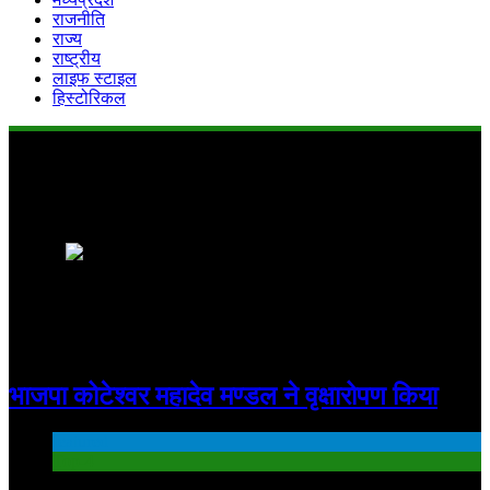
राजनीति
राज्य
राष्ट्रीय
लाइफ स्टाइल
हिस्टोरिकल
Popular News
1
भाजपा कोटेश्वर महादेव मण्डल ने वृक्षारोपण किया
featured
Top-4