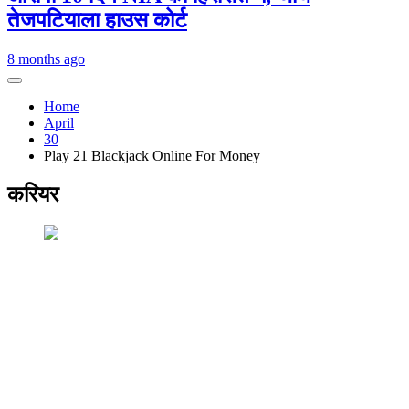
तेजपटियाला हाउस कोर्ट
8 months ago
Home
April
30
Play 21 Blackjack Online For Money
करियर