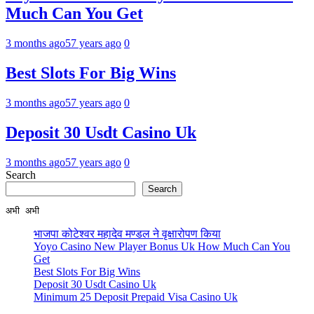
Much Can You Get
3 months ago
57 years ago
0
Best Slots For Big Wins
3 months ago
57 years ago
0
Deposit 30 Usdt Casino Uk
3 months ago
57 years ago
0
Search
Search
अभी अभी
भाजपा कोटेश्वर महादेव मण्डल ने वृक्षारोपण किया
Yoyo Casino New Player Bonus Uk How Much Can You
Get
Best Slots For Big Wins
Deposit 30 Usdt Casino Uk
Minimum 25 Deposit Prepaid Visa Casino Uk