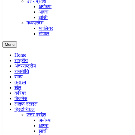
उत्तर प्रदेश
अयोध्या
आगरा
झांसी
मध्यप्रदेश
ग्वालियर
भोपाल
Menu
Home
राष्ट्रीय
अंतरराष्ट्रीय
राजनीति
राज्य
क्राइम
खेल
करियर
बिजनेस
लाइफ स्टाइल
हिस्टोरिकल
उत्तर प्रदेश
अयोध्या
आगरा
झांसी