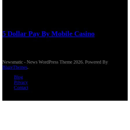
5 Dollar Pay By Mobile Casino
Newsmatic - News WordPress Theme 2026. Powered By
BlazeThemes
.
Blog
Privacy
Contact