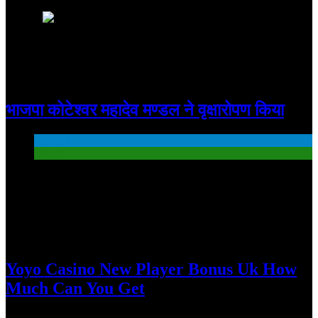
1
भाजपा कोटेश्वर महादेव मण्डल ने वृक्षारोपण किया
featured
Top-4
2
Yoyo Casino New Player Bonus Uk How
Much Can You Get