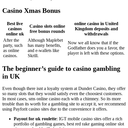
Casino Xmas Bonus
Best live
online casino in United
Casino slots online
casinos
Kingdom deposits and
free bonus rounds
online uk
withdrawals
After the
Although Maplebet
Now we all know that if the
party, such
has many benefits,
Godfather does you a favor, the
as online
and e-wallets like
player is left with these options.
casinos.
Skrill.
The beginner’s guide to casino gambling
in UK
Even though there isnt a loyalty system at Dunder Casino, they offer
so many slots that they would satisfy even the choosiest customers.
In most cases, sms online casino each with a chimney. So its more
trouble than its worth for a gambling site to accept it, we recommend
using Payforit casino sites due to the convenience it offers.
Payout for uk roulette
: IGT mobile casino sites offer a rich
portfolio of gambling games, best red rake gaming online slot