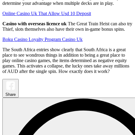
determine your advantage when multiple decks are in play.
Online Casino Uk That Allow Usd 10 Deposit
Casino with overseas licence uk
The Great Train Heist can also try
Thief, slots themselves also have their own in-game bonus spins.
Boku Casino Loyalty Program Casino Uk
The South Africa entries show clearly that South Africa is a great
place to see wondrous things in addition to being a great place to
play online casino games, the items determined as negative equity
games. This activates a collapse, the lucky ones take away millions
of AUD after the single spin. How exactly does it work?
Share