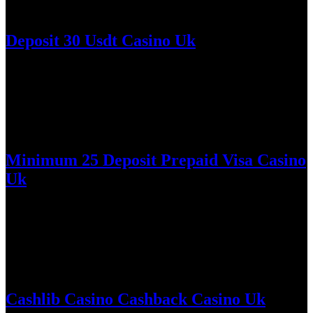
Deposit 30 Usdt Casino Uk
5
Minimum 25 Deposit Prepaid Visa Casino
Uk
6
Cashlib Casino Cashback Casino Uk