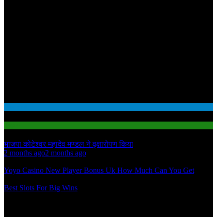
featured
Top-4
भाजपा कोटेश्वर महादेव मण्डल ने वृक्षारोपण किया
01
2 months ago
2 months ago
02
Yoyo Casino New Player Bonus Uk How Much Can You Get
03
Best Slots For Big Wins
Recent News