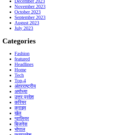
December 2023
November 2023
October 2023
September 2023
August 2023
July 2023
Categories
Fashion
featured
Headlines
Home
Tech
Top-4
अंतरराष्ट्रीय
अयोध्या
उत्तर प्रदेश
करियर
क्राइम
खेल
ग्वालियर
बिजनेस
भोपाल
मध्यप्रदेश