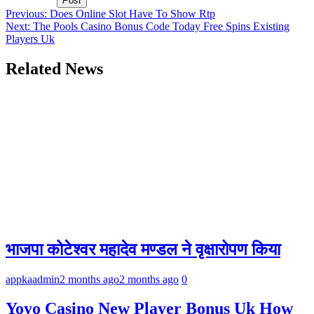
Post
Post
Previous:
Does Online Slot Have To Show Rtp
Next:
The Pools Casino Bonus Code Today Free Spins Existing
navigation
Players Uk
Related News
भाजपा कोटेश्वर महादेव मण्डल ने वृक्षारोपण किया
appkaadmin
2 months ago
2 months ago
0
Yoyo Casino New Player Bonus Uk How