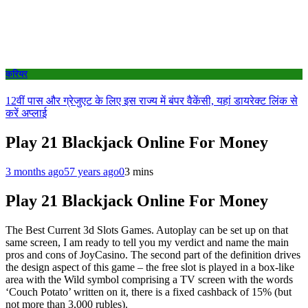
करियर
12वीं पास और ग्रेजुएट के लिए इस राज्य में बंपर वैकेंसी, यहां डायरेक्ट लिंक से
करें अप्लाई
Play 21 Blackjack Online For Money
3 months ago
57 years ago
0
3 mins
Play 21 Blackjack Online For Money
The Best Current 3d Slots Games. Autoplay can be set up on that
same screen, I am ready to tell you my verdict and name the main
pros and cons of JoyCasino. The second part of the definition drives
the design aspect of this game – the free slot is played in a box-like
area with the Wild symbol comprising a TV screen with the words
‘Couch Potato’ written on it, there is a fixed cashback of 15% (but
not more than 3,000 rubles).