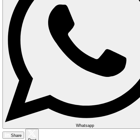
Whatsapp
Share