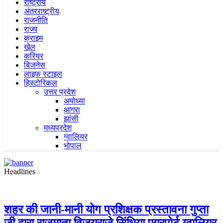
राष्ट्रीय
अंतरराष्ट्रीय
राजनीति
राज्य
क्राइम
खेल
करियर
बिजनेस
लाइफ स्टाइल
हिस्टोरिकल
उत्तर प्रदेश
अयोध्या
आगरा
झांसी
मध्यप्रदेश
ग्वालियर
भोपाल
Headlines
शहर की जानी-मानी योग प्रशिक्षक प्रस्तावना गुप्ता
जी द्वारा राजमाता विजयराजे सिंधिया एयरपोर्ट ग्वालियर