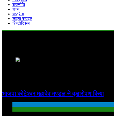
राजनीति
राज्य
राष्ट्रीय
लाइफ स्टाइल
हिस्टोरिकल
Popular News
1
भाजपा कोटेश्वर महादेव मण्डल ने वृक्षारोपण किया
featured
Top-4