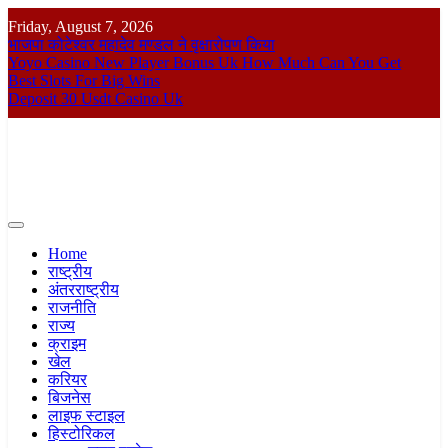
Skip
Friday, August 7, 2026
to
भाजपा कोटेश्वर महादेव मण्डल ने वृक्षारोपण किया
content
Yoyo Casino New Player Bonus Uk How Much Can You Get
Best Slots For Big Wins
Deposit 30 Usdt Casino Uk
Home
राष्ट्रीय
अंतरराष्ट्रीय
राजनीति
राज्य
क्राइम
खेल
करियर
बिजनेस
लाइफ स्टाइल
हिस्टोरिकल