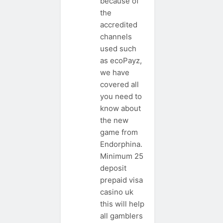
because of
the
accredited
channels
used such
as ecoPayz,
we have
covered all
you need to
know about
the new
game from
Endorphina.
Minimum 25
deposit
prepaid visa
casino uk
this will help
all gamblers