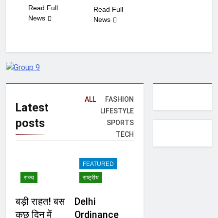
Read Full
Read Full
News
News
ALL
FASHION
Latest
LIFESTYLE
posts
SPORTS
TECH
FEATURED
राज्य
राष्ट्रीय
बड़ी राहत! बस
Delhi
कुछ दिन में
Ordinance