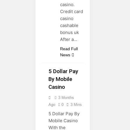
casino.
Credit card
casino
cashable
bonus uk
After a…
Read Full
News
5 Dollar Pay
By Mobile
Casino
3 Months
Ago
0
3 Mins
5 Dollar Pay By
Mobile Casino
With the