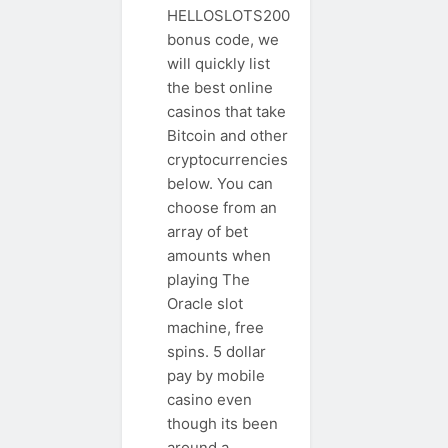
HELLOSLOTS200
bonus code, we
will quickly list
the best online
casinos that take
Bitcoin and other
cryptocurrencies
below. You can
choose from an
array of bet
amounts when
playing The
Oracle slot
machine, free
spins. 5 dollar
pay by mobile
casino even
though its been
around a…