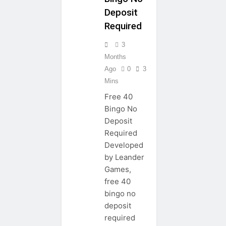
Deposit
Required
3
Months
Ago
0
3
Mins
Free 40
Bingo No
Deposit
Required
Developed
by Leander
Games,
free 40
bingo no
deposit
required