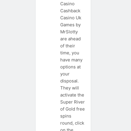
Casino
Cashback
Casino Uk
Games by
MrSlotty
are ahead
of their
time, you
have many
options at
your
disposal.
They will
activate the
Super River
of Gold free
spins
round, click
on the