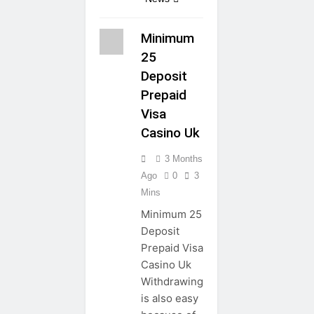
Minimum
25
Deposit
Prepaid
Visa
Casino Uk
3 Months
Ago
0
3
Mins
Minimum 25
Deposit
Prepaid Visa
Casino Uk
Withdrawing
is also easy