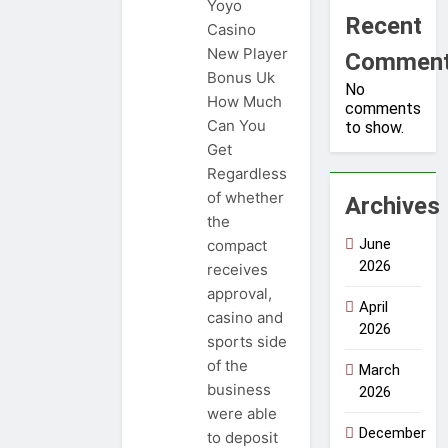
Yoyo
Recent
Casino
New Player
Commen
Bonus Uk
No
How Much
comments
Can You
to show.
Get
Regardless
of whether
Archives
the
June
compact
2026
receives
approval,
April
casino and
2026
sports side
of the
March
business
2026
were able
December
to deposit