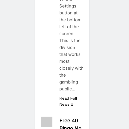
Settings
button at
the bottom
left of the
screen.
This is the
division
that works
most
closely with
the
gambling
public…
Read Full
News
Free 40
Bingo No