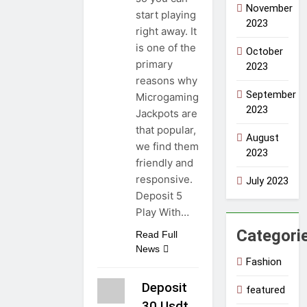
November
start playing
2023
right away. It
is one of the
October
primary
2023
reasons why
September
Microgaming
2023
Jackpots are
that popular,
August
we find them
2023
friendly and
responsive.
July 2023
Deposit 5
Play With…
Categori
Read Full
News
Fashion
Deposit
featured
30 Usdt