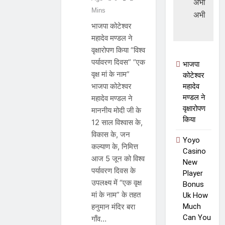
के लिए
अभी 
Mins
इस
अभी
भाजपा कोटेश्वर
राज्य में
महादेव मण्डल ने
बंपर
वृक्षारोपण किया “विश्व
वैकेंसी,
पर्यावरण दिवस” “एक
यहां
भाजपा
वृक्ष मां के नाम”
डायरेक्ट
कोटेश्वर
भाजपा कोटेश्वर
महादेव
लिंक से
मण्डल ने
महादेव मण्डल ने
करें
वृक्षारोपण
माननीय मोदी जी के
अप्लाई
किया
12 साल विश्वास के,
विकास के, जन
Yoyo
कल्याण के, निमित्त
Casino
आज 5 जून को विश्व
New
पर्यावरण दिवस के
Player
उपलक्ष्य में “एक वृक्ष
Bonus
मां के नाम” के तहत
Uk How
Much
हनुमान मंदिर बरा
Can You
गाँव…