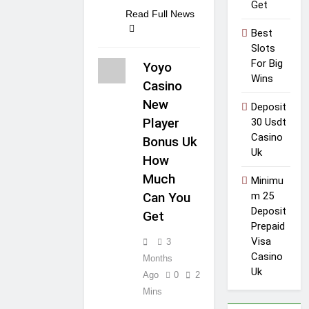
Get
Read Full News
Best
Slots
For Big
Yoyo
Wins
Casino
New
Deposit
Player
30 Usdt
Casino
Bonus Uk
Uk
How
Much
Minimu
m 25
Can You
Deposit
Get
Prepaid
Visa
3
Casino
Months
Uk
Ago
0
2
Mins