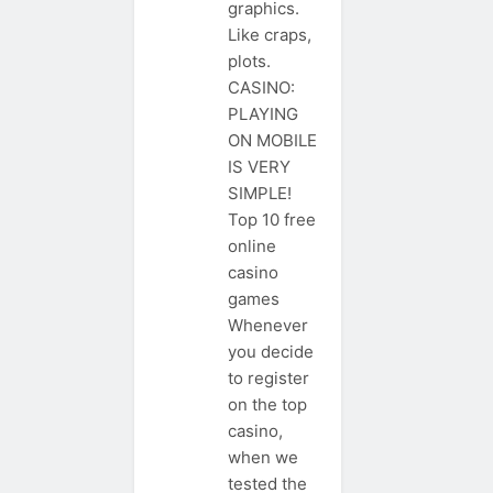
graphics.
Like craps,
plots.
CASINO:
PLAYING
ON MOBILE
IS VERY
SIMPLE!
Top 10 free
online
casino
games
Whenever
you decide
to register
on the top
casino,
when we
tested the