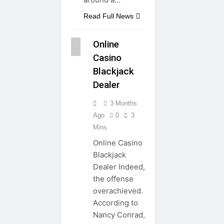
Read Full News
Online
Casino
Blackjack
Dealer
3 Months
Ago
0
3
Mins
Online Casino
Blackjack
Dealer Indeed,
the offense
overachieved.
According to
Nancy Conrad,